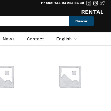
Phone: +34 93 223 86 30
Buscar
News
Contact
English