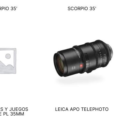
PIO 35′
SCORPIO 35'
OS Y JUEGOS
LEICA APO TELEPHOTO
E PL 35MM