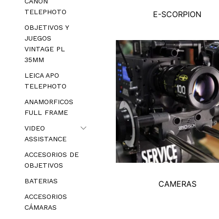
CANON
TELEPHOTO
E-SCORPION
OBJETIVOS Y
JUEGOS
VINTAGE PL
35MM
LEICA APO
TELEPHOTO
ANAMORFICOS
FULL FRAME
VIDEO
ASSISTANCE
ACCESORIOS DE
OBJETIVOS
BATERIAS
CAMERAS
ACCESORIOS
CÁMARAS