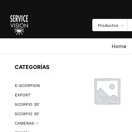
Productos
Home
/
Shop
Home
CATEGORÍAS
E-SCORPION
EXPORT
SCORPIO 35′
SCORPIO 35'
CAMERAS