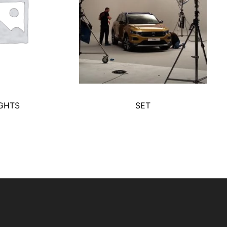
IGHTS
SET