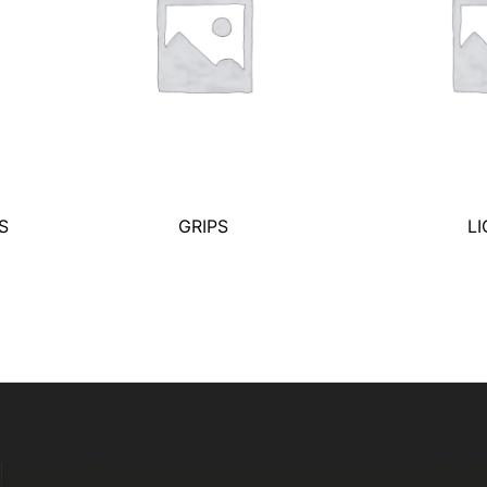
S
GRIPS
L