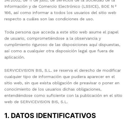
34/2002, de 11 de julio, de Servicios de la Sociedad de la
Información y de Comercio Electrónico (LSSICE), BOE N º
166, así como informar a todos los usuarios del sitio web
respecto a cuáles son las condiciones de uso.
Toda persona que acceda a este sitio web asume el papel
de usuario, comprometiéndose a la observancia y
cumplimiento riguroso de las disposiciones aquí dispuestas,
así como a cualquier otra disposición legal que fuera de
aplicación.
SERVICEVISION BIS, S.L. se reserva el derecho de modificar
cualquier tipo de información que pudiera aparecer en el
sitio web, sin que exista obligación de preavisar o poner en
conocimiento de los usuarios dichas obligaciones,
entendiéndose como suficiente con la publicación en el sitio
web de SERVICEVISION BIS, S.L.
1. DATOS IDENTIFICATIVOS