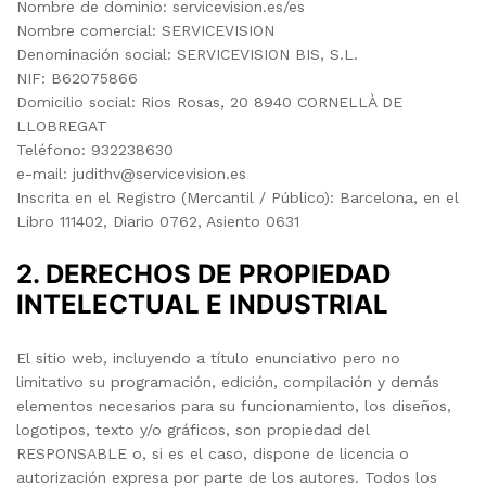
Nombre de dominio: servicevision.es/es
Nombre comercial: SERVICEVISION
Denominación social: SERVICEVISION BIS, S.L.
NIF: B62075866
Domicilio social: Rios Rosas, 20 8940 CORNELLÀ DE
LLOBREGAT
Teléfono: 932238630
e-mail:
judithv@servicevision.es
Inscrita en el Registro (Mercantil / Público): Barcelona, en el
Libro 111402, Diario 0762, Asiento 0631
2. DERECHOS DE PROPIEDAD
INTELECTUAL E INDUSTRIAL
El sitio web, incluyendo a título enunciativo pero no
limitativo su programación, edición, compilación y demás
elementos necesarios para su funcionamiento, los diseños,
logotipos, texto y/o gráficos, son propiedad del
RESPONSABLE o, si es el caso, dispone de licencia o
autorización expresa por parte de los autores. Todos los